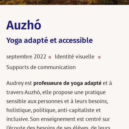
Auzhó
Yoga adapté et accessible
septembre 2022
Identité visuelle
•
•
Supports de communication
Audrey est
professeure de yoga adapté
et à
travers Auzhó, elle propose une pratique
sensible aux personnes et à leurs besoins,
holistique, politique, anti-capitaliste et
inclusive. Son enseignement est centré sur
l’écoute des besoins de ses élèves, de leurs